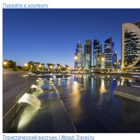
Перейти к контенту
Туристический вестник | About-Travel.ru