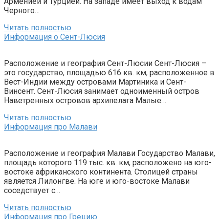
Арменией и Турцией. На западе имеет выход к водам
Черного…
Читать полностью
Информация о Сент-Люсия
Расположение и география Сент-Люсии Сент-Люсия –
это государство, площадью 616 кв. км, расположенное в
Вест-Индии между островами Мартиника и Сент-
Винсент. Сент-Люсия занимает одноименный остров
Наветренных островов архипелага Малые…
Читать полностью
Информация про Малави
Расположение и география Малави Государство Малави,
площадь которого 119 тыс. кв. км, расположено на юго-
востоке африканского континента. Столицей страны
является Лилонгве. На юге и юго-востоке Малави
соседствует с…
Читать полностью
Информация про Грецию