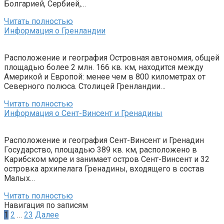
Болгарией, Сербией,…
Читать полностью
Информация о Гренландии
Расположение и география Островная автономия, общей
площадью более 2 млн. 166 кв. км, находится между
Америкой и Европой: менее чем в 800 километрах от
Северного полюса. Столицей Гренландии…
Читать полностью
Информация о Сент-Винсент и Гренадины
Расположение и география Сент-Винсент и Гренадин
Государство, площадью 389 кв. км, расположено в
Карибском море и занимает остров Сент-Винсент и 32
островка архипелага Гренадины, входящего в состав
Малых…
Читать полностью
Навигация по записям
1
2
…
23
Далее