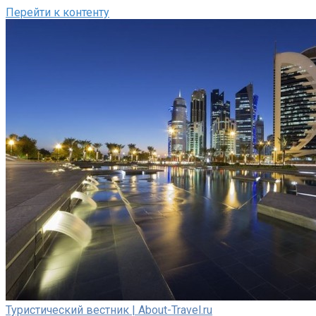
Перейти к контенту
Туристический вестник | About-Travel.ru