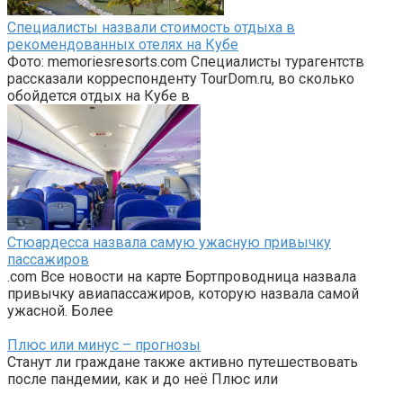
Специалисты назвали стоимость отдыха в
рекомендованных отелях на Кубе
Фото: memoriesresorts.com Специалисты турагентств
рассказали корреспонденту TourDom.ru, во сколько
обойдется отдых на Кубе в
Стюардесса назвала самую ужасную привычку
пассажиров
.com Все новости на карте Бортпроводница назвала
привычку авиапассажиров, которую назвала самой
ужасной. Более
Плюс или минус – прогнозы
Станут ли граждане также активно путешествовать
после пандемии, как и до неё Плюс или