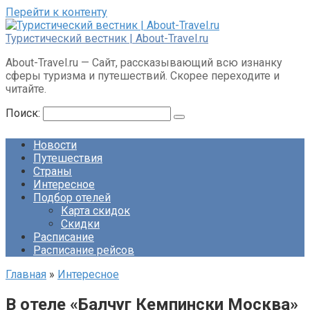
Перейти к контенту
Туристический вестник | About-Travel.ru
About-Travel.ru — Сайт, рассказывающий всю изнанку
сферы туризма и путешествий. Скорее переходите и
читайте.
Поиск:
Новости
Путешествия
Страны
Интересное
Подбор отелей
Карта скидок
Скидки
Расписание
Расписание рейсов
Главная
»
Интересное
В отеле «Балчуг Кемпински Москва»