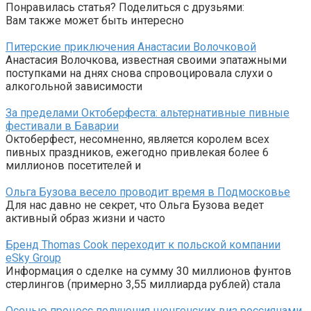
Понравилась статья? Поделиться с друзьями:
Вам также может быть интересно
Питерские приключения Анастасии Волочковой
Анастасия Волочкова, известная своими эпатажными
поступками на днях снова спровоцировала слухи о
алкогольной зависимости
За пределами Октоберфеста: альтернативные пивные
фестивали в Баварии
Октоберфест, несомненно, является королем всех
пивных праздников, ежегодно привлекая более 6
миллионов посетителей и
Ольга Бузова весело проводит время в Подмосковье
Для нас давно не секрет, что Ольга Бузова ведет
активный образ жизни и часто
Бренд Thomas Cook переходит к польской компании
eSky Group
Информация о сделке на сумму 30 миллионов фунтов
стерлингов (примерно 3,55 миллиарда рублей) стала
Осенью процесс получения шенгенских виз россиянами